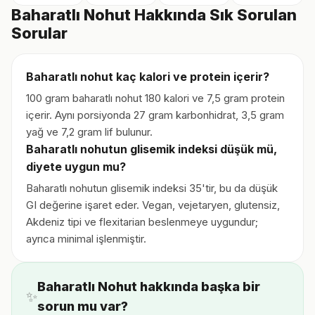
Baharatlı Nohut Hakkında Sık Sorulan
Sorular
Baharatlı nohut kaç kalori ve protein içerir?
100 gram baharatlı nohut 180 kalori ve 7,5 gram protein
içerir. Aynı porsiyonda 27 gram karbonhidrat, 3,5 gram
yağ ve 7,2 gram lif bulunur.
Baharatlı nohutun glisemik indeksi düşük mü,
diyete uygun mu?
Baharatlı nohutun glisemik indeksi 35'tir, bu da düşük
GI değerine işaret eder. Vegan, vejetaryen, glutensiz,
Akdeniz tipi ve flexitarian beslenmeye uygundur;
ayrıca minimal işlenmiştir.
Baharatlı Nohut hakkında başka bir
✨
sorun mu var?