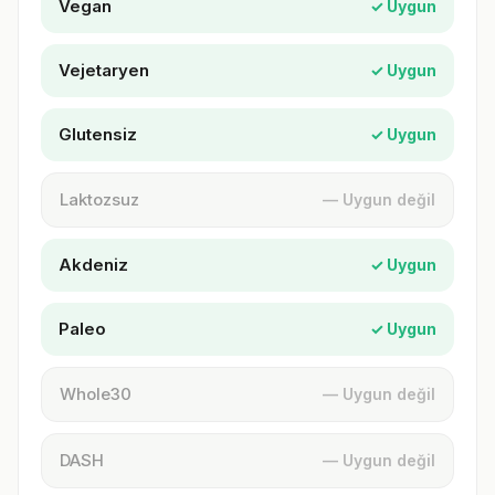
Vegan
✓ Uygun
Vejetaryen
✓ Uygun
Glutensiz
✓ Uygun
Laktozsuz
— Uygun değil
Akdeniz
✓ Uygun
Paleo
✓ Uygun
Whole30
— Uygun değil
DASH
— Uygun değil