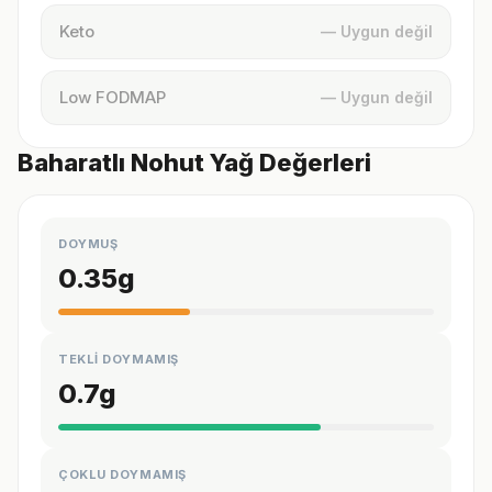
Keto
— Uygun değil
Low FODMAP
— Uygun değil
Baharatlı Nohut Yağ Değerleri
DOYMUŞ
0.35
g
TEKLİ DOYMAMIŞ
0.7
g
ÇOKLU DOYMAMIŞ