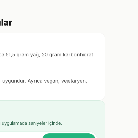
lar
ıca 51,5 gram yağ, 20 gram karbonhidrat
ye uygundur. Ayrıca vegan, vejetaryen,
ı uygulamada saniyeler içinde.