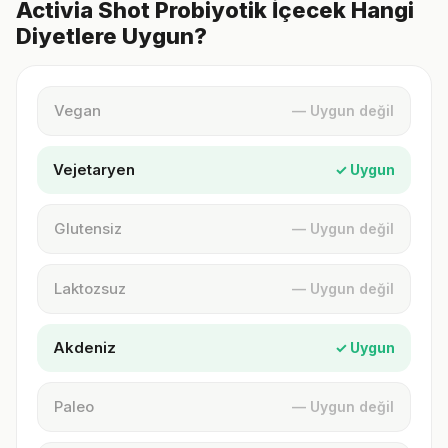
Activia Shot Probiyotik İçecek Hangi
Diyetlere Uygun?
Vegan
— Uygun değil
Vejetaryen
✓ Uygun
Glutensiz
— Uygun değil
Laktozsuz
— Uygun değil
Akdeniz
✓ Uygun
Paleo
— Uygun değil