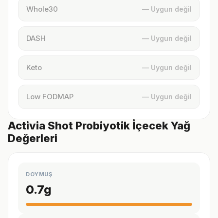
Whole30
— Uygun değil
DASH
— Uygun değil
Keto
— Uygun değil
Low FODMAP
— Uygun değil
Activia Shot Probiyotik İçecek Yağ
Değerleri
DOYMUŞ
0.7
g