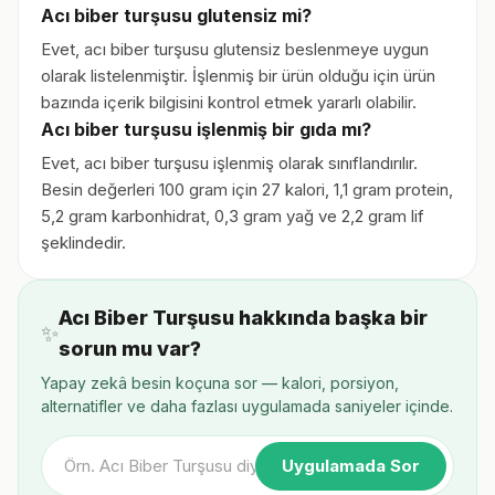
Acı biber turşusu glutensiz mi?
Evet, acı biber turşusu glutensiz beslenmeye uygun
olarak listelenmiştir. İşlenmiş bir ürün olduğu için ürün
bazında içerik bilgisini kontrol etmek yararlı olabilir.
Acı biber turşusu işlenmiş bir gıda mı?
Evet, acı biber turşusu işlenmiş olarak sınıflandırılır.
Besin değerleri 100 gram için 27 kalori, 1,1 gram protein,
5,2 gram karbonhidrat, 0,3 gram yağ ve 2,2 gram lif
şeklindedir.
Acı Biber Turşusu hakkında başka bir
✨
sorun mu var?
Yapay zekâ besin koçuna sor — kalori, porsiyon,
alternatifler ve daha fazlası uygulamada saniyeler içinde.
Uygulamada Sor