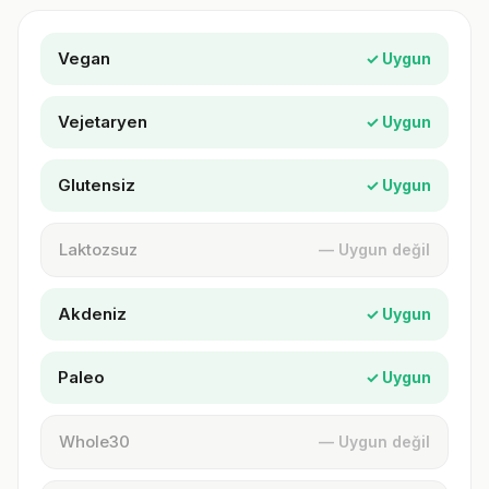
Vegan
✓ Uygun
Vejetaryen
✓ Uygun
Glutensiz
✓ Uygun
Laktozsuz
— Uygun değil
Akdeniz
✓ Uygun
Paleo
✓ Uygun
Whole30
— Uygun değil