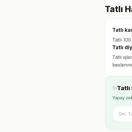
Tatlı 
Tatlı ka
Tatlı 10
Tatlı d
Tatlı işl
beslenme
✨
Tatlı
Yapay zek