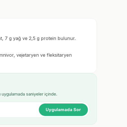
t, 7 g yağ ve 2,5 g protein bulunur.
Omnivor, vejetaryen ve fleksitaryen
ı uygulamada saniyeler içinde.
Uygulamada Sor