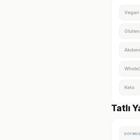
Vegan
Gluten
Akdeni
Whole
Keto
Tatlı 
DOYMU