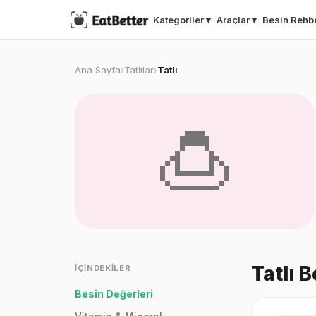
Kategoriler ▾
Araçlar ▾
Besin Rehb
Ana Sayfa
Tatlılar
Tatlı
›
›
🍮
Tatlı 
İÇINDEKILER
Besin Değerleri