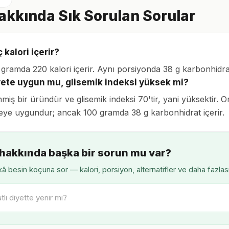
Hakkında Sık Sorulan Sorular
ç kalori içerir?
0 gramda 220 kalori içerir. Aynı porsiyonda 38 g karbonhidra
iyete uygun mu, glisemik indeksi yüksek mi?
enmiş bir üründür ve glisemik indeksi 70'tir, yani yüksektir. 
ye uygundur; ancak 100 gramda 38 g karbonhidrat içerir.
 hakkında başka bir sorun mu var?
â besin koçuna sor — kalori, porsiyon, alternatifler ve daha fazlas