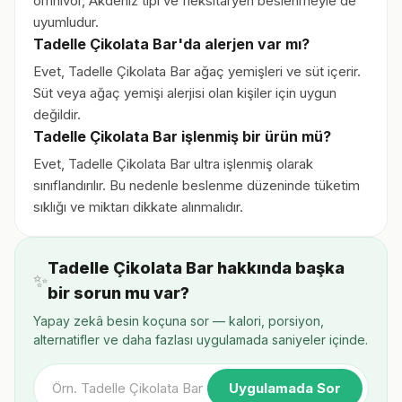
omnivor, Akdeniz tipi ve fleksitaryen beslenmeyle de
uyumludur.
Tadelle Çikolata Bar'da alerjen var mı?
Evet, Tadelle Çikolata Bar ağaç yemişleri ve süt içerir.
Süt veya ağaç yemişi alerjisi olan kişiler için uygun
değildir.
Tadelle Çikolata Bar işlenmiş bir ürün mü?
Evet, Tadelle Çikolata Bar ultra işlenmiş olarak
sınıflandırılır. Bu nedenle beslenme düzeninde tüketim
sıklığı ve miktarı dikkate alınmalıdır.
Tadelle Çikolata Bar hakkında başka
✨
bir sorun mu var?
Yapay zekâ besin koçuna sor — kalori, porsiyon,
alternatifler ve daha fazlası uygulamada saniyeler içinde.
Uygulamada Sor