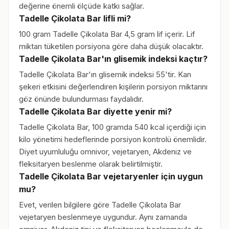
değerine önemli ölçüde katkı sağlar.
Tadelle Çikolata Bar lifli mi?
100 gram Tadelle Çikolata Bar 4,5 gram lif içerir. Lif
miktarı tüketilen porsiyona göre daha düşük olacaktır.
Tadelle Çikolata Bar'ın glisemik indeksi kaçtır?
Tadelle Çikolata Bar'ın glisemik indeksi 55'tir. Kan
şekeri etkisini değerlendiren kişilerin porsiyon miktarını
göz önünde bulundurması faydalıdır.
Tadelle Çikolata Bar diyette yenir mi?
Tadelle Çikolata Bar, 100 gramda 540 kcal içerdiği için
kilo yönetimi hedeflerinde porsiyon kontrolü önemlidir.
Diyet uyumluluğu omnivor, vejetaryen, Akdeniz ve
fleksitaryen beslenme olarak belirtilmiştir.
Tadelle Çikolata Bar vejetaryenler için uygun
mu?
Evet, verilen bilgilere göre Tadelle Çikolata Bar
vejetaryen beslenmeye uygundur. Aynı zamanda