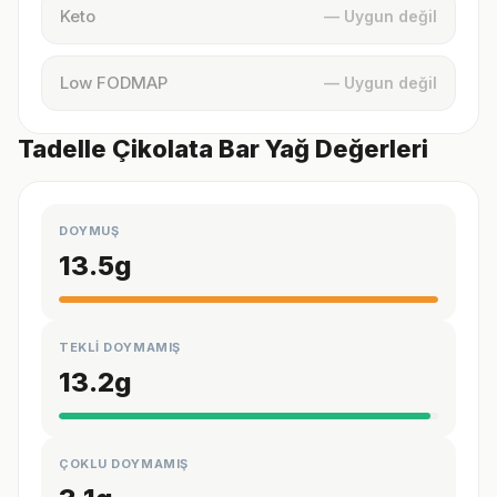
Keto
— Uygun değil
Low FODMAP
— Uygun değil
Tadelle Çikolata Bar Yağ Değerleri
DOYMUŞ
13.5
g
TEKLİ DOYMAMIŞ
13.2
g
ÇOKLU DOYMAMIŞ