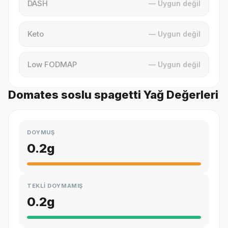
DASH
— Uygun değil
Keto
— Uygun değil
Low FODMAP
— Uygun değil
Domates soslu spagetti Yağ Değerleri
DOYMUŞ
0.2
g
TEKLİ DOYMAMIŞ
0.2
g