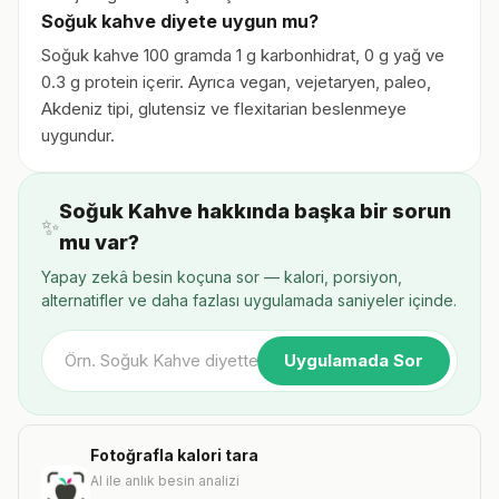
Soğuk kahve diyete uygun mu?
Soğuk kahve 100 gramda 1 g karbonhidrat, 0 g yağ ve
0.3 g protein içerir. Ayrıca vegan, vejetaryen, paleo,
Akdeniz tipi, glutensiz ve flexitarian beslenmeye
uygundur.
Soğuk Kahve hakkında başka bir sorun
✨
mu var?
Yapay zekâ besin koçuna sor — kalori, porsiyon,
alternatifler ve daha fazlası uygulamada saniyeler içinde.
Uygulamada Sor
Fotoğrafla kalori tara
AI ile anlık besin analizi