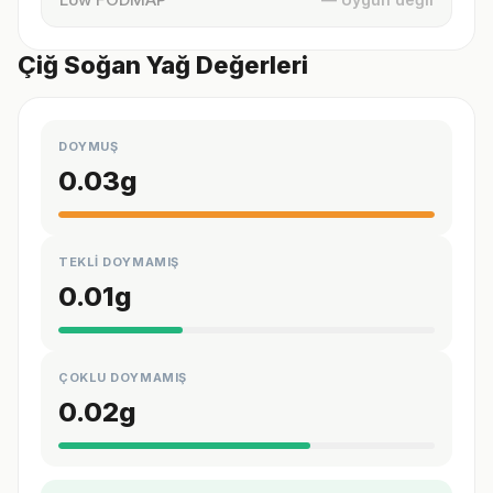
Çiğ Soğan Yağ Değerleri
DOYMUŞ
0.03
g
TEKLİ DOYMAMIŞ
0.01
g
ÇOKLU DOYMAMIŞ
0.02
g