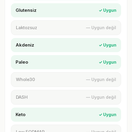
Glutensiz
✓ Uygun
Laktozsuz
— Uygun değil
Akdeniz
✓ Uygun
Paleo
✓ Uygun
Whole30
— Uygun değil
DASH
— Uygun değil
Keto
✓ Uygun
Low FODMAP
— Uygun değil