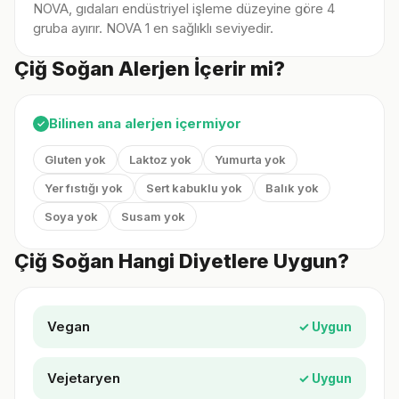
NOVA, gıdaları endüstriyel işleme düzeyine göre 4
gruba ayırır. NOVA 1 en sağlıklı seviyedir.
Çiğ Soğan Alerjen İçerir mi?
Bilinen ana alerjen içermiyor
✓
Gluten yok
Laktoz yok
Yumurta yok
Yer fıstığı yok
Sert kabuklu yok
Balık yok
Soya yok
Susam yok
Çiğ Soğan Hangi Diyetlere Uygun?
Vegan
✓ Uygun
Vejetaryen
✓ Uygun