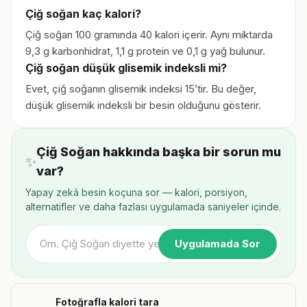
Çiğ soğan kaç kalori?
Çiğ soğan 100 gramında 40 kalori içerir. Aynı miktarda
9,3 g karbonhidrat, 1,1 g protein ve 0,1 g yağ bulunur.
Çiğ soğan düşük glisemik indeksli mi?
Evet, çiğ soğanın glisemik indeksi 15’tir. Bu değer,
düşük glisemik indeksli bir besin olduğunu gösterir.
Çiğ Soğan hakkında başka bir sorun mu
✨
var?
Yapay zekâ besin koçuna sor — kalori, porsiyon,
alternatifler ve daha fazlası uygulamada saniyeler içinde.
Uygulamada Sor
Fotoğrafla kalori tara