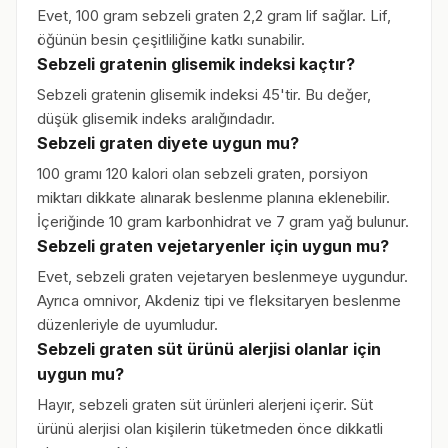
Evet, 100 gram sebzeli graten 2,2 gram lif sağlar. Lif,
öğünün besin çeşitliliğine katkı sunabilir.
Sebzeli gratenin glisemik indeksi kaçtır?
Sebzeli gratenin glisemik indeksi 45'tir. Bu değer,
düşük glisemik indeks aralığındadır.
Sebzeli graten diyete uygun mu?
100 gramı 120 kalori olan sebzeli graten, porsiyon
miktarı dikkate alınarak beslenme planına eklenebilir.
İçeriğinde 10 gram karbonhidrat ve 7 gram yağ bulunur.
Sebzeli graten vejetaryenler için uygun mu?
Evet, sebzeli graten vejetaryen beslenmeye uygundur.
Ayrıca omnivor, Akdeniz tipi ve fleksitaryen beslenme
düzenleriyle de uyumludur.
Sebzeli graten süt ürünü alerjisi olanlar için
uygun mu?
Hayır, sebzeli graten süt ürünleri alerjeni içerir. Süt
ürünü alerjisi olan kişilerin tüketmeden önce dikkatli