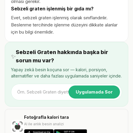
olması gerekir.
Sebzeli graten işlenmiş bir gıda mı?
Evet, sebzeli graten işlenmiş olarak sınıflandırılır.
Beslenme tercihinde işlenme düzeyini dikkate alanlar
için bu bilgi önemlidir.
Sebzeli Graten hakkında başka bir
✨
sorun mu var?
Yapay zekâ besin koçuna sor — kalori, porsiyon,
alternatifler ve daha fazlası uygulamada saniyeler içinde.
Uygulamada Sor
Fotoğrafla kalori tara
AI ile anlık besin analizi