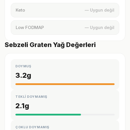
Keto
— Uygun değil
Low FODMAP
— Uygun değil
Sebzeli Graten Yağ Değerleri
DOYMUŞ
3.2
g
TEKLİ DOYMAMIŞ
2.1
g
ÇOKLU DOYMAMIŞ