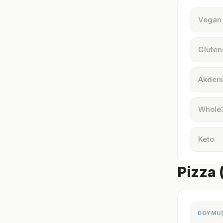
Vegan
Gluten
Akdeni
Whole
Keto
Pizza 
DOYMU