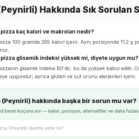
(Peynirli) Hakkında Sık Sorulan 
 pizza kaç kalori ve makroları nedir?
pizza 100 gramda 265 kalori içerir. Aynı porsiyonda 11.2 g p
unur.
i pizza glisemik indeksi yüksek mi, diyete uygun mu?
pizzanın glisemik indeksi 80'dir, bu da yüksek kabul edilir. 
ye uygundur; ayrıca gluten ve süt ürünü alerjenleri içerir.
 (Peynirli) hakkında başka bir sorun mu var?
â besin koçuna sor — kalori, porsiyon, alternatifler ve daha fazlas