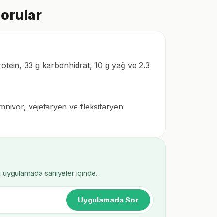
Sorular
rotein, 33 g karbonhidrat, 10 g yağ ve 2.3
Omnivor, vejetaryen ve fleksitaryen
ı uygulamada saniyeler içinde.
Uygulamada Sor