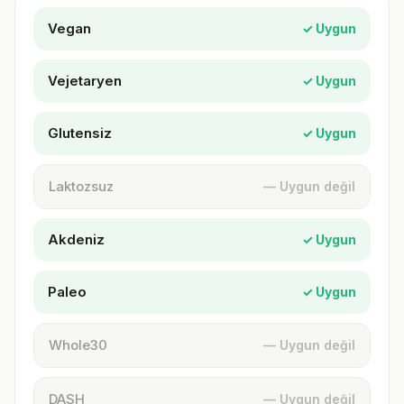
Vegan
✓ Uygun
Vejetaryen
✓ Uygun
Glutensiz
✓ Uygun
Laktozsuz
— Uygun değil
Akdeniz
✓ Uygun
Paleo
✓ Uygun
Whole30
— Uygun değil
DASH
— Uygun değil