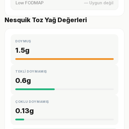
Low FODMAP
— Uygun değil
Nesquik Toz Yağ Değerleri
DOYMUŞ
1.5
g
TEKLİ DOYMAMIŞ
0.6
g
ÇOKLU DOYMAMIŞ
0.13
g