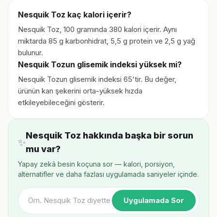
Nesquik Toz kaç kalori içerir?
Nesquik Toz, 100 gramında 380 kalori içerir. Aynı
miktarda 85 g karbonhidrat, 5,5 g protein ve 2,5 g yağ
bulunur.
Nesquik Tozun glisemik indeksi yüksek mi?
Nesquik Tozun glisemik indeksi 65'tir. Bu değer,
ürünün kan şekerini orta-yüksek hızda
etkileyebileceğini gösterir.
Nesquik Toz hakkında başka bir sorun
✨
mu var?
Yapay zekâ besin koçuna sor — kalori, porsiyon,
alternatifler ve daha fazlası uygulamada saniyeler içinde.
Uygulamada Sor