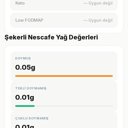
Keto
— Uygun değil
Low FODMAP
— Uygun değil
Şekerli Nescafe Yağ Değerleri
DOYMUŞ
0.05
g
TEKLİ DOYMAMIŞ
0.01
g
ÇOKLU DOYMAMIŞ
0.01
g