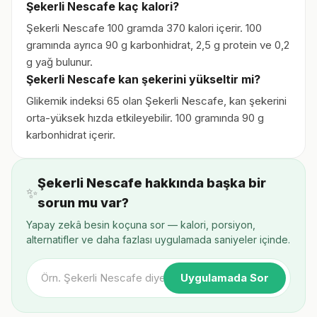
Şekerli Nescafe kaç kalori?
Şekerli Nescafe 100 gramda 370 kalori içerir. 100
gramında ayrıca 90 g karbonhidrat, 2,5 g protein ve 0,2
g yağ bulunur.
Şekerli Nescafe kan şekerini yükseltir mi?
Glikemik indeksi 65 olan Şekerli Nescafe, kan şekerini
orta-yüksek hızda etkileyebilir. 100 gramında 90 g
karbonhidrat içerir.
Şekerli Nescafe hakkında başka bir
✨
sorun mu var?
Yapay zekâ besin koçuna sor — kalori, porsiyon,
alternatifler ve daha fazlası uygulamada saniyeler içinde.
Uygulamada Sor