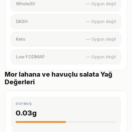
Whole30
— Uygun değil
DASH
— Uygun değil
Keto
— Uygun değil
Low FODMAP
— Uygun değil
Mor lahana ve havuçlu salata Yağ
Değerleri
DOYMUŞ
0.03
g