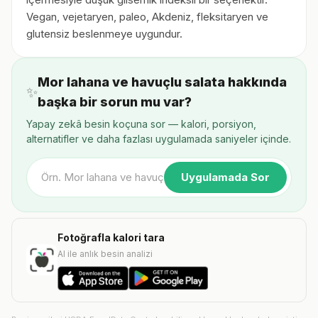
Vegan, vejetaryen, paleo, Akdeniz, fleksitaryen ve
glutensiz beslenmeye uygundur.
Mor lahana ve havuçlu salata hakkında
✨
başka bir sorun mu var?
Yapay zekâ besin koçuna sor — kalori, porsiyon,
alternatifler ve daha fazlası uygulamada saniyeler içinde.
Uygulamada Sor
Fotoğrafla kalori tara
AI ile anlık besin analizi