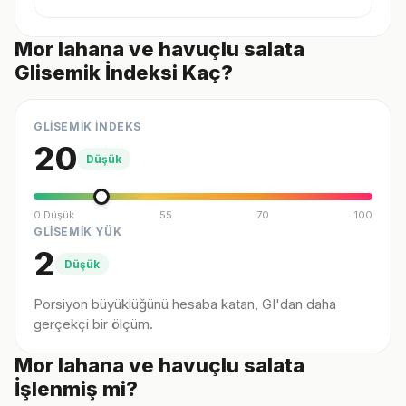
Mor lahana ve havuçlu salata
Glisemik İndeksi Kaç?
GLİSEMİK İNDEKS
20
Düşük
0 Düşük
55
70
100
GLİSEMİK YÜK
2
Düşük
Porsiyon büyüklüğünü hesaba katan, GI'dan daha
gerçekçi bir ölçüm.
Mor lahana ve havuçlu salata
İşlenmiş mi?