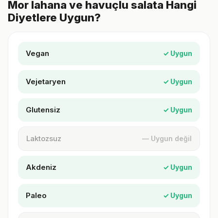
Mor lahana ve havuçlu salata Hangi
Diyetlere Uygun?
Vegan
✓ Uygun
Vejetaryen
✓ Uygun
Glutensiz
✓ Uygun
Laktozsuz
— Uygun değil
Akdeniz
✓ Uygun
Paleo
✓ Uygun