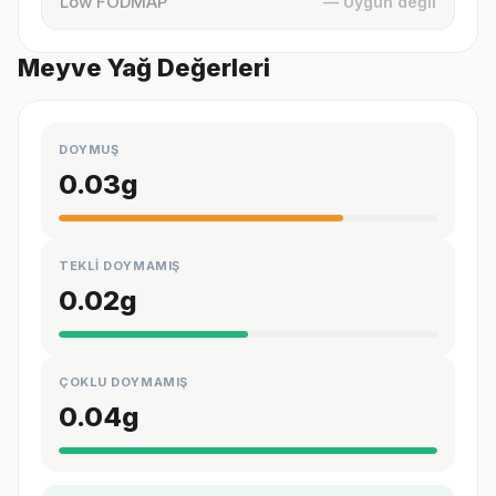
Low FODMAP
— Uygun değil
Meyve Yağ Değerleri
DOYMUŞ
0.03
g
TEKLİ DOYMAMIŞ
0.02
g
ÇOKLU DOYMAMIŞ
0.04
g