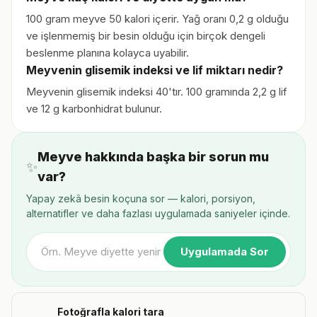
100 gram meyve 50 kalori içerir. Yağ oranı 0,2 g olduğu
ve işlenmemiş bir besin olduğu için birçok dengeli
beslenme planına kolayca uyabilir.
Meyvenin glisemik indeksi ve lif miktarı nedir?
Meyvenin glisemik indeksi 40'tır. 100 gramında 2,2 g lif
ve 12 g karbonhidrat bulunur.
Meyve hakkında başka bir sorun mu
✨
var?
Yapay zekâ besin koçuna sor — kalori, porsiyon,
alternatifler ve daha fazlası uygulamada saniyeler içinde.
Uygulamada Sor
Fotoğrafla kalori tara