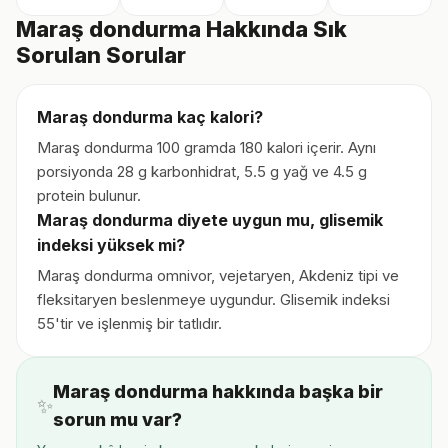
Maraş dondurma Hakkında Sık
Sorulan Sorular
Maraş dondurma kaç kalori?
Maraş dondurma 100 gramda 180 kalori içerir. Aynı
porsiyonda 28 g karbonhidrat, 5.5 g yağ ve 4.5 g
protein bulunur.
Maraş dondurma diyete uygun mu, glisemik
indeksi yüksek mi?
Maraş dondurma omnivor, vejetaryen, Akdeniz tipi ve
fleksitaryen beslenmeye uygundur. Glisemik indeksi
55'tir ve işlenmiş bir tatlıdır.
Maraş dondurma hakkında başka bir
✨
sorun mu var?