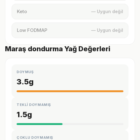
Keto
— Uygun değil
Low FODMAP
— Uygun değil
Maraş dondurma Yağ Değerleri
DOYMUŞ
3.5
g
TEKLİ DOYMAMIŞ
1.5
g
ÇOKLU DOYMAMIŞ