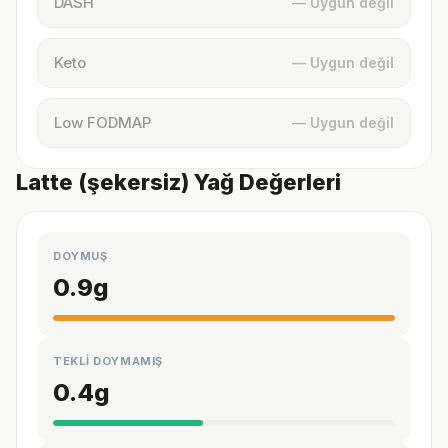
DASH
— Uygun değil
Keto
— Uygun değil
Low FODMAP
— Uygun değil
Latte (şekersiz) Yağ Değerleri
DOYMUŞ
0.9
g
TEKLİ DOYMAMIŞ
0.4
g