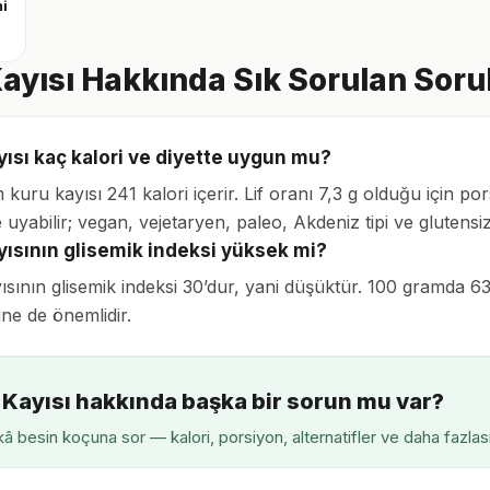
i
ayısı Hakkında Sık Sorulan Soru
yısı kaç kalori ve diyette uygun mu?
 kuru kayısı 241 kalori içerir. Lif oranı 7,3 g olduğu için 
 uyabilir; vegan, vejetaryen, paleo, Akdeniz tipi ve gluten
yısının glisemik indeksi yüksek mi?
sının glisemik indeksi 30’dur, yani düşüktür. 100 gramda 63,
ine de önemlidir.
 Kayısı hakkında başka bir sorun mu var?
â besin koçuna sor — kalori, porsiyon, alternatifler ve daha fazlas