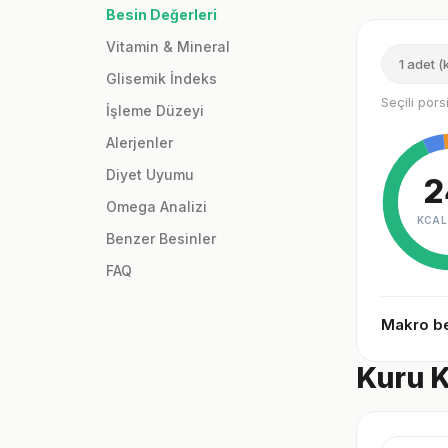
Besin Değerleri
Vitamin & Mineral
1 adet 
Glisemik İndeks
Seçili por
İşleme Düzeyi
Alerjenler
Diyet Uyumu
2
Omega Analizi
KCAL
Benzer Besinler
FAQ
Makro be
Kuru K