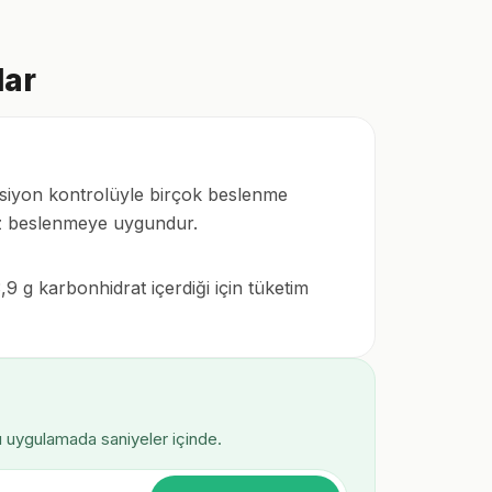
lar
porsiyon kontrolüyle birçok beslenme
siz beslenmeye uygundur.
9 g karbonhidrat içerdiği için tüketim
ı uygulamada saniyeler içinde.