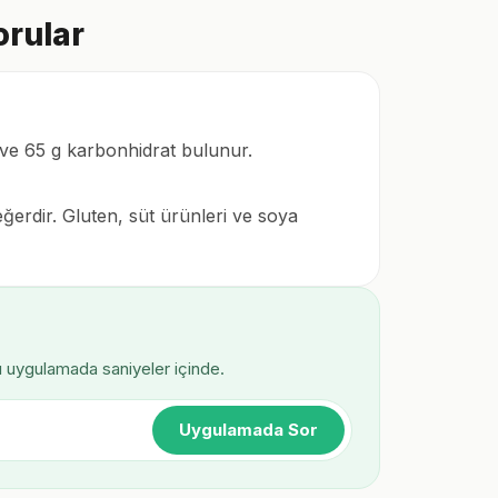
orular
 ve 65 g karbonhidrat bulunur.
eğerdir. Gluten, süt ürünleri ve soya
ı uygulamada saniyeler içinde.
Uygulamada Sor