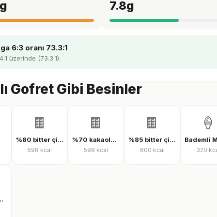
g
7.8
g
a 6:3 oranı 73.3:1
4:1 üzerinde (73.3:1).
ı Gofret Gibi Besinler
🍫
🍫
🍫
🍦
%80 bitter çikolata
%70 kakaolu bitter çikolata
%85 bitter çikolata
598
kcal
598
kcal
600
kcal
320
kc
iç bademli dondurma