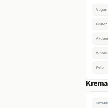
Vegan
Gluten
Akdeni
Whole
Keto
Kremal
DOYMU