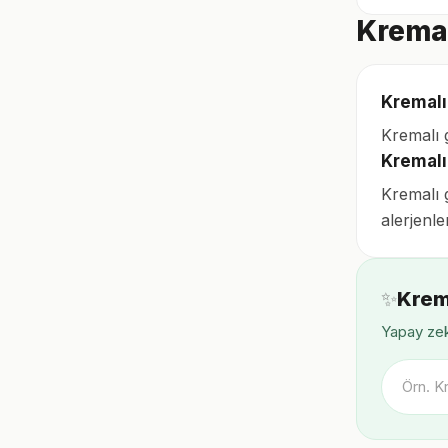
Kremal
Kremalı
Kremalı 
Kremalı
Kremalı g
alerjenler
✨
Krem
Yapay zek