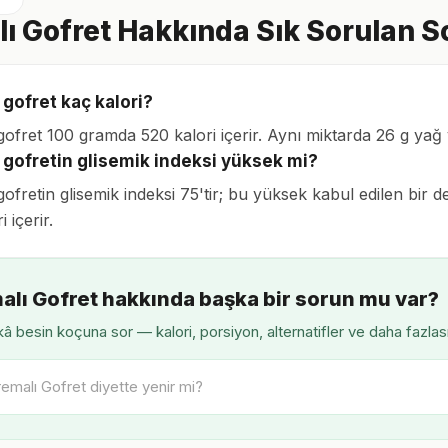
ı Gofret Hakkında Sık Sorulan S
 gofret kaç kalori?
gofret 100 gramda 520 kalori içerir. Aynı miktarda 26 g yağ
 gofretin glisemik indeksi yüksek mi?
ofretin glisemik indeksi 75'tir; bu yüksek kabul edilen bir d
i içerir.
alı Gofret hakkında başka bir sorun mu var?
â besin koçuna sor — kalori, porsiyon, alternatifler ve daha fazlas