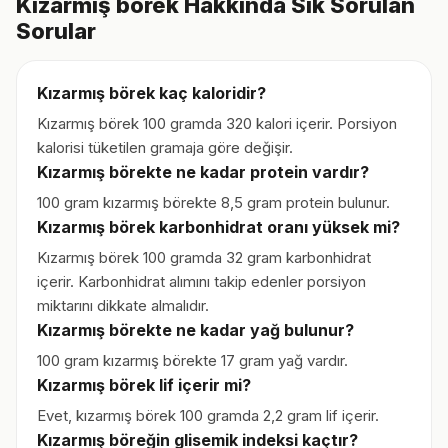
Kızarmış börek Hakkında Sık Sorulan
Sorular
Kızarmış börek kaç kaloridir?
Kızarmış börek 100 gramda 320 kalori içerir. Porsiyon
kalorisi tüketilen gramaja göre değişir.
Kızarmış börekte ne kadar protein vardır?
100 gram kızarmış börekte 8,5 gram protein bulunur.
Kızarmış börek karbonhidrat oranı yüksek mi?
Kızarmış börek 100 gramda 32 gram karbonhidrat
içerir. Karbonhidrat alımını takip edenler porsiyon
miktarını dikkate almalıdır.
Kızarmış börekte ne kadar yağ bulunur?
100 gram kızarmış börekte 17 gram yağ vardır.
Kızarmış börek lif içerir mi?
Evet, kızarmış börek 100 gramda 2,2 gram lif içerir.
Kızarmış böreğin glisemik indeksi kaçtır?