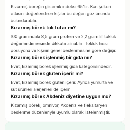
Kızarmış böreğin glisemik indeksi 65'tir. Kan şekeri
etkisini değerlendiren kişiler bu değeri göz önünde
bulundurabilir.
Kızarmış börek tok tutar mı?
100 gramındaki 8,5 gram protein ve 2,2 gram lif tokluk
değerlendirmesinde dikkate alınabilir. Tokluk hissi
porsiyona ve kişinin genel beslenmesine göre değişir.
Kızarmış börek işlenmiş bir gıda mı?
Evet, kızarmış börek işlenmiş gıda kategorisindedir.
Kızarmış börek gluten içerir mi?
Evet, kızarmış börek gluten içerir. Ayrıca yumurta ve
süt ürünleri alerjenleri de içerir.
Kızarmış börek Akdeniz diyetine uygun mu?
Kızarmış börek; omnivor, Akdeniz ve fleksitaryen
beslenme düzenleriyle uyumlu olarak listelenmiştir.