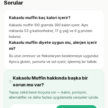
Sorular
Kakaolu muffin kaç kalori içerir?
Kakaolu muffin 100 gramda 390 kalori içerir. Aynı
miktarda 53 g karbonhidrat, 17 g yağ ve 6 g protein
bulunur.
Kakaolu muffin diyete uygun mu, alerjen içerir
mi?
Bu ürün omnivor ve fleksitaryen beslenmeye uygundur.
Ayrıca gluten, yumurta ve süt içerir; işlenmiş bir tatlıdır.
Kakaolu Muffin hakkında başka bir
✨
sorun mu var?
Yapay zekâ besin koçuna sor — kalori, porsiyon,
alternatifler ve daha fazlası uygulamada saniyeler içinde.