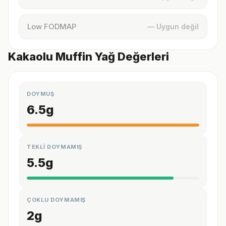
Low FODMAP
— Uygun değil
Kakaolu Muffin Yağ Değerleri
DOYMUŞ
6.5
g
TEKLİ DOYMAMIŞ
5.5
g
ÇOKLU DOYMAMIŞ
2
g