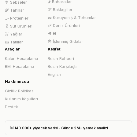
🌶️
Baharatlar
🥦
Sebzeler
🫘
Baklagiller
🌾
Tahıllar
🥜
Kuruyemiş & Tohumlar
🍳
Proteinler
🦐
Deniz Ürünleri
🥛
Süt Ürünleri
🥩
Et
🫒
Yağlar
🍟
İşlenmiş Gıdalar
🍰
Tatlılar
Araçlar
Keşfet
Kalori Hesaplama
Besin Rehberi
BMI Hesaplama
Besin Karşılaştır
English
Hakkımızda
Gizlilik Politikası
Kullanım Koşulları
Destek
📊
140.000+ yiyecek verisi · Günde 2M+ yemek analizi