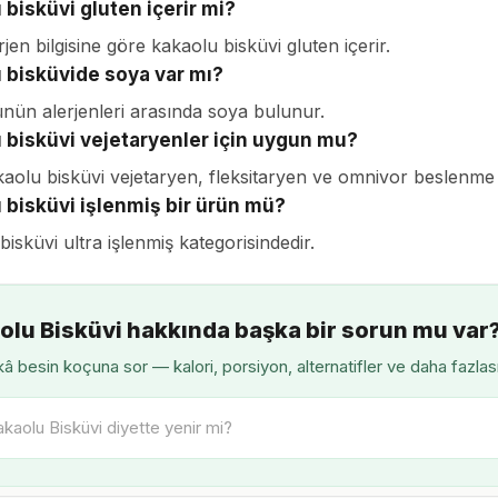
 bisküvi gluten içerir mi?
rjen bilgisine göre kakaolu bisküvi gluten içerir.
 bisküvide soya var mı?
ünün alerjenleri arasında soya bulunur.
 bisküvi vejetaryenler için uygun mu?
kaolu bisküvi vejetaryen, fleksitaryen ve omnivor beslenme
 bisküvi işlenmiş bir ürün mü?
isküvi ultra işlenmiş kategorisindedir.
olu Bisküvi hakkında başka bir sorun mu var
â besin koçuna sor — kalori, porsiyon, alternatifler ve daha fazlas