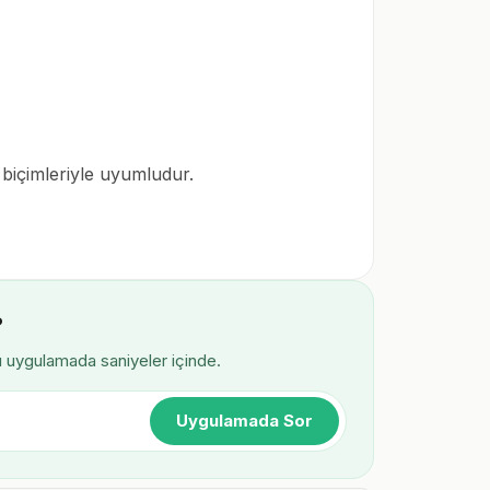
 biçimleriyle uyumludur.
?
ı uygulamada saniyeler içinde.
Uygulamada Sor