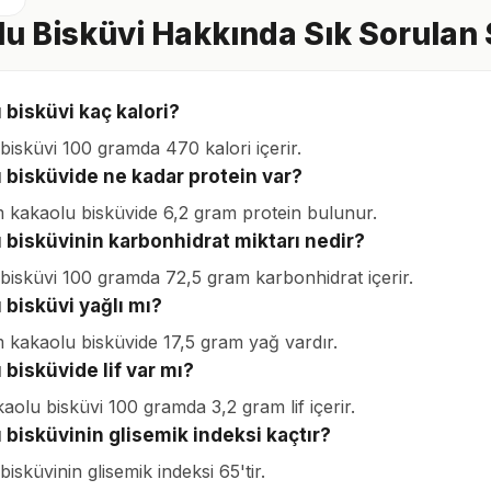
u Bisküvi Hakkında Sık Sorulan 
 bisküvi kaç kalori?
bisküvi 100 gramda 470 kalori içerir.
 bisküvide ne kadar protein var?
 kakaolu bisküvide 6,2 gram protein bulunur.
 bisküvinin karbonhidrat miktarı nedir?
bisküvi 100 gramda 72,5 gram karbonhidrat içerir.
 bisküvi yağlı mı?
 kakaolu bisküvide 17,5 gram yağ vardır.
 bisküvide lif var mı?
aolu bisküvi 100 gramda 3,2 gram lif içerir.
 bisküvinin glisemik indeksi kaçtır?
isküvinin glisemik indeksi 65'tir.