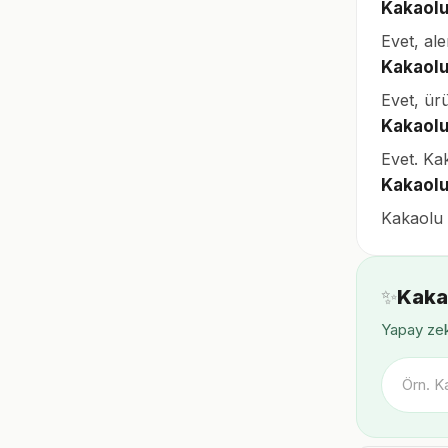
Kakaolu
Evet, ale
Kakaolu
Evet, ür
Kakaolu
Evet. Ka
Kakaolu
Kakaolu b
✨
Kaka
Yapay zek