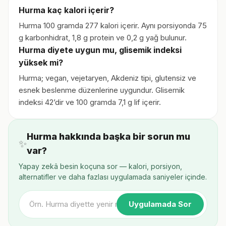
Hurma kaç kalori içerir?
Hurma 100 gramda 277 kalori içerir. Aynı porsiyonda 75
g karbonhidrat, 1,8 g protein ve 0,2 g yağ bulunur.
Hurma diyete uygun mu, glisemik indeksi
yüksek mi?
Hurma; vegan, vejetaryen, Akdeniz tipi, glutensiz ve
esnek beslenme düzenlerine uygundur. Glisemik
indeksi 42’dir ve 100 gramda 7,1 g lif içerir.
Hurma hakkında başka bir sorun mu
✨
var?
Yapay zekâ besin koçuna sor — kalori, porsiyon,
alternatifler ve daha fazlası uygulamada saniyeler içinde.
Uygulamada Sor