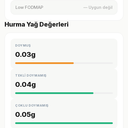
Low FODMAP
— Uygun değil
Hurma Yağ Değerleri
DOYMUŞ
0.03
g
TEKLİ DOYMAMIŞ
0.04
g
ÇOKLU DOYMAMIŞ
0.05
g