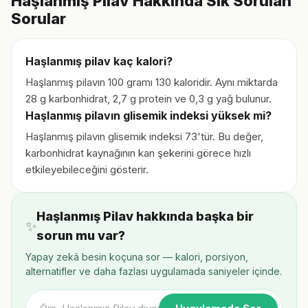
Haşlanmış Pilav Hakkında Sık Sorulan
Sorular
Haşlanmış pilav kaç kalori?
Haşlanmış pilavın 100 gramı 130 kaloridir. Aynı miktarda
28 g karbonhidrat, 2,7 g protein ve 0,3 g yağ bulunur.
Haşlanmış pilavın glisemik indeksi yüksek mi?
Haşlanmış pilavın glisemik indeksi 73'tür. Bu değer,
karbonhidrat kaynağının kan şekerini görece hızlı
etkileyebileceğini gösterir.
Haşlanmış Pilav hakkında başka bir
✨
sorun mu var?
Yapay zekâ besin koçuna sor — kalori, porsiyon,
alternatifler ve daha fazlası uygulamada saniyeler içinde.