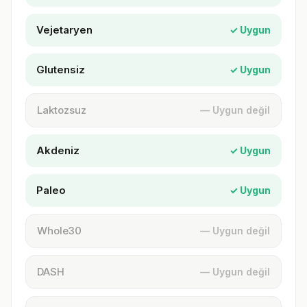
Vejetaryen
✓ Uygun
Glutensiz
✓ Uygun
Laktozsuz
— Uygun değil
Akdeniz
✓ Uygun
Paleo
✓ Uygun
Whole30
— Uygun değil
DASH
— Uygun değil