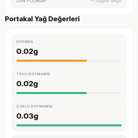
Low FODMAP
— Uygun değil
Portakal Yağ Değerleri
DOYMUŞ
0.02
g
TEKLİ DOYMAMIŞ
0.02
g
ÇOKLU DOYMAMIŞ
0.03
g