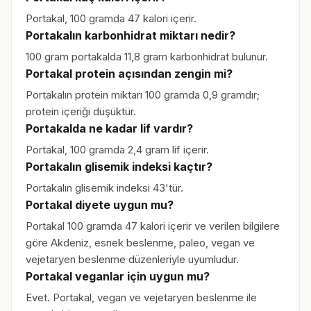
Portakal, 100 gramda 47 kalori içerir.
Portakalın karbonhidrat miktarı nedir?
100 gram portakalda 11,8 gram karbonhidrat bulunur.
Portakal protein açısından zengin mi?
Portakalın protein miktarı 100 gramda 0,9 gramdır;
protein içeriği düşüktür.
Portakalda ne kadar lif vardır?
Portakal, 100 gramda 2,4 gram lif içerir.
Portakalın glisemik indeksi kaçtır?
Portakalın glisemik indeksi 43'tür.
Portakal diyete uygun mu?
Portakal 100 gramda 47 kalori içerir ve verilen bilgilere
göre Akdeniz, esnek beslenme, paleo, vegan ve
vejetaryen beslenme düzenleriyle uyumludur.
Portakal veganlar için uygun mu?
Evet. Portakal, vegan ve vejetaryen beslenme ile