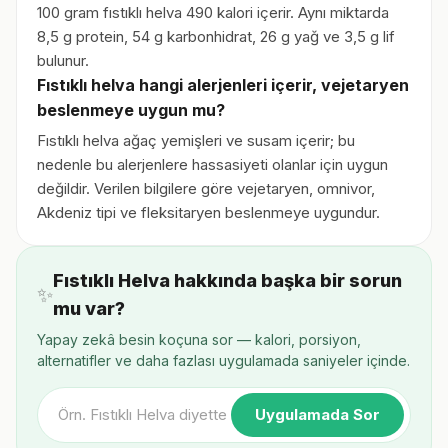
100 gram fıstıklı helva 490 kalori içerir. Aynı miktarda
8,5 g protein, 54 g karbonhidrat, 26 g yağ ve 3,5 g lif
bulunur.
Fıstıklı helva hangi alerjenleri içerir, vejetaryen
beslenmeye uygun mu?
Fıstıklı helva ağaç yemişleri ve susam içerir; bu
nedenle bu alerjenlere hassasiyeti olanlar için uygun
değildir. Verilen bilgilere göre vejetaryen, omnivor,
Akdeniz tipi ve fleksitaryen beslenmeye uygundur.
Fıstıklı Helva hakkında başka bir sorun
✨
mu var?
Yapay zekâ besin koçuna sor — kalori, porsiyon,
alternatifler ve daha fazlası uygulamada saniyeler içinde.
Uygulamada Sor