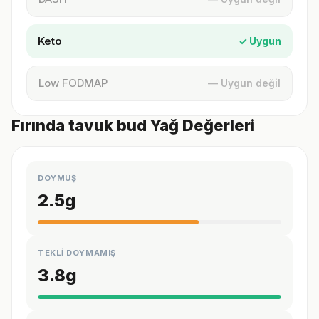
Keto
✓ Uygun
Low FODMAP
— Uygun değil
Fırında tavuk bud Yağ Değerleri
DOYMUŞ
2.5
g
TEKLİ DOYMAMIŞ
3.8
g