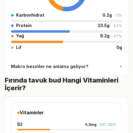
Karbonhidrat
0.2
g
·
0
%
Protein
23.5
g
·
53
%
Yağ
9.2
g
·
47
%
Lif
0
g
Makro besinler ne anlama geliyor?
▾
Fırında tavuk bud Hangi Vitaminleri
İçerir?
Vitaminler
B3
5.3
mg
·
33
%
GDV