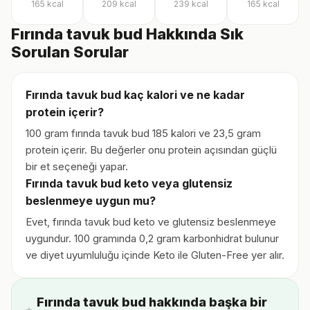
165
kcal
209
kcal
239
kcal
165
kcal
Fırında tavuk bud Hakkında Sık
Sorulan Sorular
Fırında tavuk bud kaç kalori ve ne kadar
protein içerir?
100 gram fırında tavuk bud 185 kalori ve 23,5 gram
protein içerir. Bu değerler onu protein açısından güçlü
bir et seçeneği yapar.
Fırında tavuk bud keto veya glutensiz
beslenmeye uygun mu?
Evet, fırında tavuk bud keto ve glutensiz beslenmeye
uygundur. 100 gramında 0,2 gram karbonhidrat bulunur
ve diyet uyumluluğu içinde Keto ile Gluten-Free yer alır.
Fırında tavuk bud hakkında başka bir