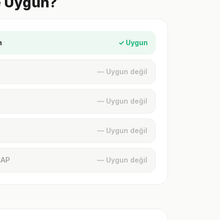
e Uygun?
n
✓ Uygun
— Uygun değil
— Uygun değil
— Uygun değil
MAP
— Uygun değil