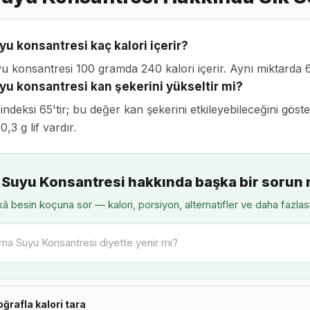
yu konsantresi kaç kalori içerir?
u konsantresi 100 gramda 240 kalori içerir. Aynı miktarda 
yu konsantresi kan şekerini yükseltir mi?
indeksi 65'tir; bu değer kan şekerini etkileyebileceğini gös
0,3 g lif vardır.
 Suyu Konsantresi hakkında başka bir sorun 
â besin koçuna sor — kalori, porsiyon, alternatifler ve daha fazlas
oğrafla kalori tara