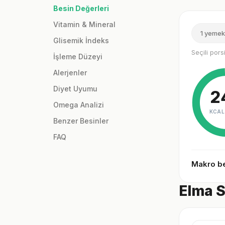
Besin Değerleri
Vitamin & Mineral
1 yemek
Glisemik İndeks
Seçili por
İşleme Düzeyi
Alerjenler
Diyet Uyumu
2
Omega Analizi
KCAL
Benzer Besinler
FAQ
Makro be
Elma S