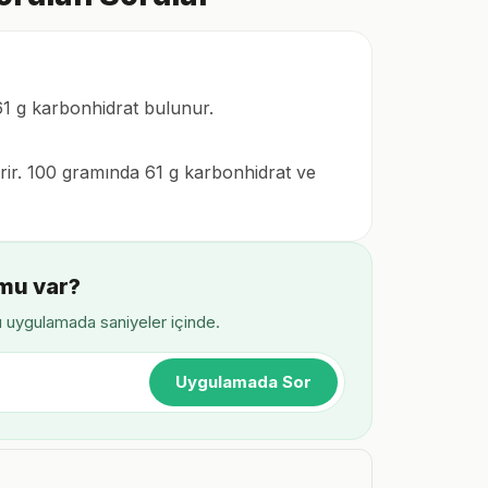
61 g karbonhidrat bulunur.
terir. 100 gramında 61 g karbonhidrat ve
mu var?
ı uygulamada saniyeler içinde.
Uygulamada Sor