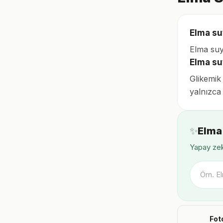
Elma su
Elma suy
Elma su
Glikemik 
yalnızca 
✨
Elma
Yapay zek
Fot