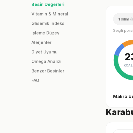
Besin Değerleri
Vitamin & Mineral
1 dilim (
Glisemik İndeks
Seçili por
İşleme Düzeyi
Alerjenler
Diyet Uyumu
2
Omega Analizi
KCAL
Benzer Besinler
FAQ
Makro be
Karabu