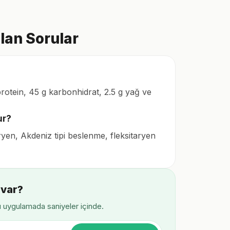
lan Sorular
rotein, 45 g karbonhidrat, 2.5 g yağ ve
ur?
ryen, Akdeniz tipi beslenme, fleksitaryen
 var?
ı uygulamada saniyeler içinde.