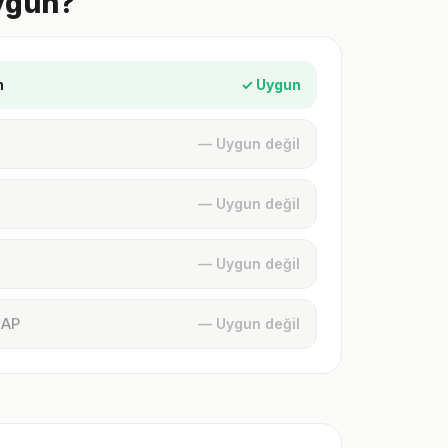
ygun?
n
✓ Uygun
— Uygun değil
— Uygun değil
— Uygun değil
MAP
— Uygun değil