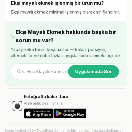
Ekşi mayalı ekmek işlenmiş bir ürün mü?
Ekşi mayalı ekmek minimal işlenmiş olarak sınıflandırılır.
Ekşi Mayalı Ekmek hakkında başka bir
✨
sorun mu var?
Yapay zekâ besin koçuna sor — kalori, porsiyon,
alternatifler ve daha fazlası uygulamada saniyeler içinde.
Uygulamada Sor
Fotoğrafla kalori tara
AI ile anlık besin analizi
Besin verileri USDA FoodData Central ve bilimsel kaynaklardan derlenmiştir.