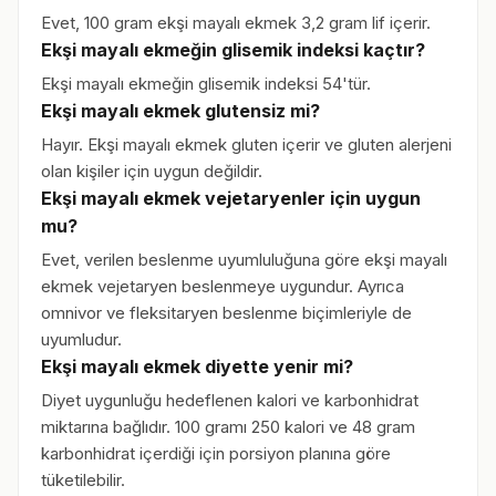
Evet, 100 gram ekşi mayalı ekmek 3,2 gram lif içerir.
Ekşi mayalı ekmeğin glisemik indeksi kaçtır?
Ekşi mayalı ekmeğin glisemik indeksi 54'tür.
Ekşi mayalı ekmek glutensiz mi?
Hayır. Ekşi mayalı ekmek gluten içerir ve gluten alerjeni
olan kişiler için uygun değildir.
Ekşi mayalı ekmek vejetaryenler için uygun
mu?
Evet, verilen beslenme uyumluluğuna göre ekşi mayalı
ekmek vejetaryen beslenmeye uygundur. Ayrıca
omnivor ve fleksitaryen beslenme biçimleriyle de
uyumludur.
Ekşi mayalı ekmek diyette yenir mi?
Diyet uygunluğu hedeflenen kalori ve karbonhidrat
miktarına bağlıdır. 100 gramı 250 kalori ve 48 gram
karbonhidrat içerdiği için porsiyon planına göre
tüketilebilir.