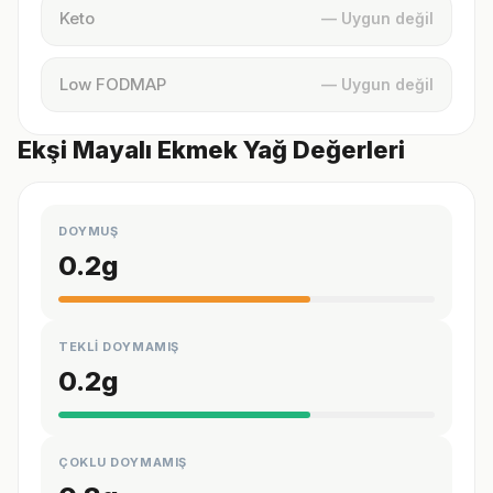
Keto
— Uygun değil
Low FODMAP
— Uygun değil
Ekşi Mayalı Ekmek Yağ Değerleri
DOYMUŞ
0.2
g
TEKLİ DOYMAMIŞ
0.2
g
ÇOKLU DOYMAMIŞ