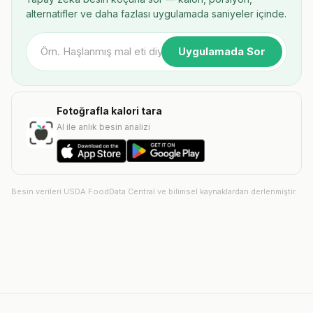
alternatifler ve daha fazlası uygulamada saniyeler içinde.
Uygulamada Sor
Fotoğrafla kalori tara
AI ile anlık besin analizi
Besin verileri USDA FoodData Central ve bilimsel kaynaklardan derlenmiştir.