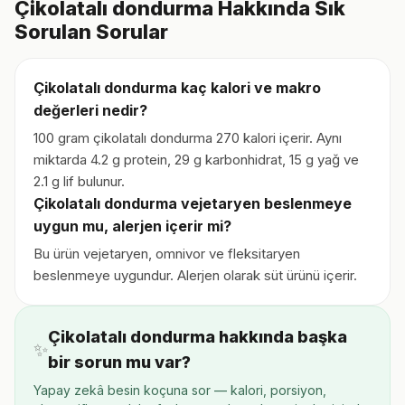
Çikolatalı dondurma Hakkında Sık
Sorulan Sorular
Çikolatalı dondurma kaç kalori ve makro
değerleri nedir?
100 gram çikolatalı dondurma 270 kalori içerir. Aynı
miktarda 4.2 g protein, 29 g karbonhidrat, 15 g yağ ve
2.1 g lif bulunur.
Çikolatalı dondurma vejetaryen beslenmeye
uygun mu, alerjen içerir mi?
Bu ürün vejetaryen, omnivor ve fleksitaryen
beslenmeye uygundur. Alerjen olarak süt ürünü içerir.
Çikolatalı dondurma hakkında başka
✨
bir sorun mu var?
Yapay zekâ besin koçuna sor — kalori, porsiyon,