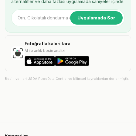
alternatifler ve daha fazlası uygulamada saniyeler içinde.
Uygulamada Sor
Fotoğrafla kalori tara
AI ile anlık besin analizi
Besin verileri USDA FoodData Central ve bilimsel kaynaklardan derlenmiştir.
Kategoriler