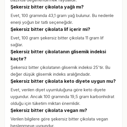
Şekersiz bitter çikolata yağlı mı?
Evet, 100 gramında 43,1 gram yağ bulunur. Bu nedenle
enerji yoğun bir tatlı seçeneğidir.
Şekersiz bitter çikolata lif içerir mi?
Evet, 100 gram şekersiz bitter çikolata 11 gram lif
sağlar.
Şekersiz bitter çikolatanın glisemik indeksi
kaçtır?
Şekersiz bitter çikolatanın glisemik indeksi 25'tir. Bu
değer düşük glisemik indeks aralığındadır.
Şekersiz bitter çikolata keto diyete uygun mu?
Evet, verilen diyet uyumluluğuna göre keto diyete
uygundur. Ancak 100 gramında 19,5 gram karbonhidrat
olduğu için tüketim miktarı önemlidir.
Şekersiz bitter çikolata vegan mı?
Verilen bilgilere göre şekersiz bitter çikolata vegan
beslenmeye uygundur.