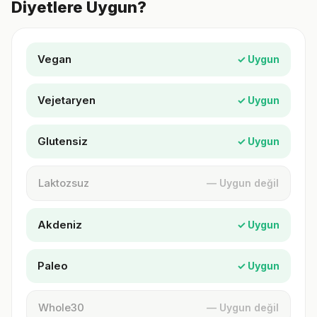
Diyetlere Uygun?
Vegan
✓ Uygun
Vejetaryen
✓ Uygun
Glutensiz
✓ Uygun
Laktozsuz
— Uygun değil
Akdeniz
✓ Uygun
Paleo
✓ Uygun
Whole30
— Uygun değil