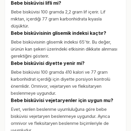
Bebe bisküvisi lifli mi?
Bebe bisküvisi 100 gramda 2,2 gram lif içerir. Lif
miktarı, içerdiği 77 gram karbonhidrata kıyasla
düşüktür.
Bebe bisküvisinin glisemik indeksi kaçtır?
Bebe bisküvisinin glisemik indeksi 65'tir. Bu değer,
ürünün kan şekeri üzerindeki etkisinin dikkate alınması
gerektiğini gösterir.
Bebe bisküvisi diyette yenir mi?
Bebe bisküvisi 100 gramda 410 kalori ve 77 gram
karbonhidrat içerdiği için diyette porsiyon kontrolü
önemlidir. Omnivor, vejetaryen ve fleksitaryen
beslenmeye uygundur.
Bebe bisküvisi vejetaryenler için uygun mu?
Evet, verilen beslenme uyumluluğuna göre bebe
bisküvisi vejetaryen beslenmeye uygundur. Ayrıca
omnivor ve fleksitaryen beslenme biçimleriyle de
uyumludur.