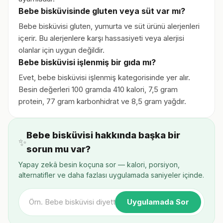
Bebe bisküvisinde gluten veya süt var mı?
Bebe bisküvisi gluten, yumurta ve süt ürünü alerjenleri
içerir. Bu alerjenlere karşı hassasiyeti veya alerjisi
olanlar için uygun değildir.
Bebe bisküvisi işlenmiş bir gıda mı?
Evet, bebe bisküvisi işlenmiş kategorisinde yer alır.
Besin değerleri 100 gramda 410 kalori, 7,5 gram
protein, 77 gram karbonhidrat ve 8,5 gram yağdır.
Bebe bisküvisi hakkında başka bir
✨
sorun mu var?
Yapay zekâ besin koçuna sor — kalori, porsiyon,
alternatifler ve daha fazlası uygulamada saniyeler içinde.
Uygulamada Sor