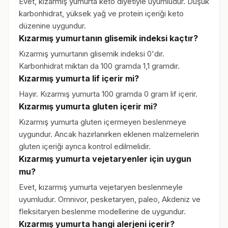
Evet, kızarmış yumurta keto diyetiyle uyumludur. Düşük
karbonhidrat, yüksek yağ ve protein içeriği keto
düzenine uygundur.
Kızarmış yumurtanın glisemik indeksi kaçtır?
Kızarmış yumurtanın glisemik indeksi 0'dır.
Karbonhidrat miktarı da 100 gramda 1,1 gramdır.
Kızarmış yumurta lif içerir mi?
Hayır. Kızarmış yumurta 100 gramda 0 gram lif içerir.
Kızarmış yumurta gluten içerir mi?
Kızarmış yumurta gluten içermeyen beslenmeye
uygundur. Ancak hazırlanırken eklenen malzemelerin
gluten içeriği ayrıca kontrol edilmelidir.
Kızarmış yumurta vejetaryenler için uygun
mu?
Evet, kızarmış yumurta vejetaryen beslenmeyle
uyumludur. Omnivor, pesketaryen, paleo, Akdeniz ve
fleksitaryen beslenme modellerine de uygundur.
Kızarmış yumurta hangi alerjeni içerir?