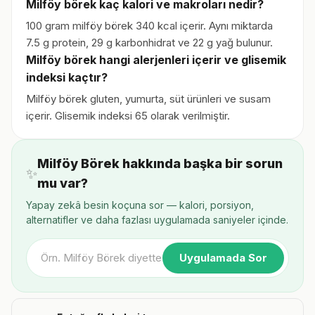
Milföy börek kaç kalori ve makroları nedir?
100 gram milföy börek 340 kcal içerir. Aynı miktarda
7.5 g protein, 29 g karbonhidrat ve 22 g yağ bulunur.
Milföy börek hangi alerjenleri içerir ve glisemik
indeksi kaçtır?
Milföy börek gluten, yumurta, süt ürünleri ve susam
içerir. Glisemik indeksi 65 olarak verilmiştir.
Milföy Börek hakkında başka bir sorun
✨
mu var?
Yapay zekâ besin koçuna sor — kalori, porsiyon,
alternatifler ve daha fazlası uygulamada saniyeler içinde.
Uygulamada Sor