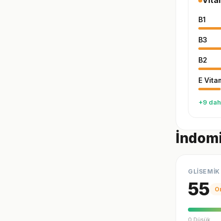
Vita
B1
B3
B2
E Vita
+9 dah
İndomi
GLİSEMİK
55
O
0 Düşük