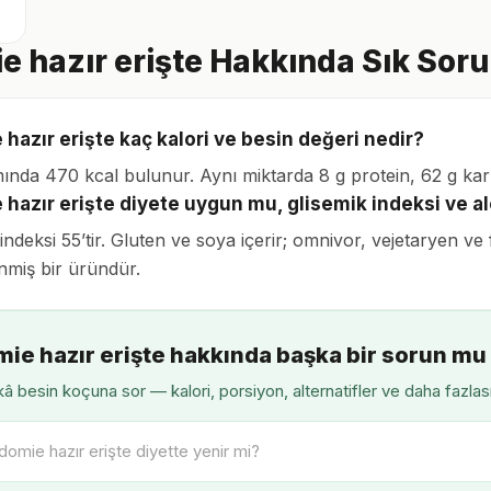
e hazır erişte Hakkında Sık Soru
 hazır erişte kaç kalori ve besin değeri nedir?
ında 470 kcal bulunur. Aynı miktarda 8 g protein, 62 g karbon
 hazır erişte diyete uygun mu, glisemik indeksi ve al
 indeksi 55’tir. Gluten ve soya içerir; omnivor, vejetaryen 
enmiş bir üründür.
mie hazır erişte hakkında başka bir sorun mu
â besin koçuna sor — kalori, porsiyon, alternatifler ve daha fazlas