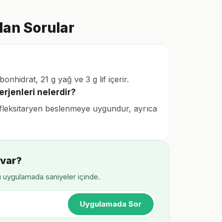
lan Sorular
hidrat, 21 g yağ ve 3 g lif içerir.
erjenleri nelerdir?
ve fleksitaryen beslenmeye uygundur, ayrıca
 var?
ı uygulamada saniyeler içinde.
Uygulamada Sor