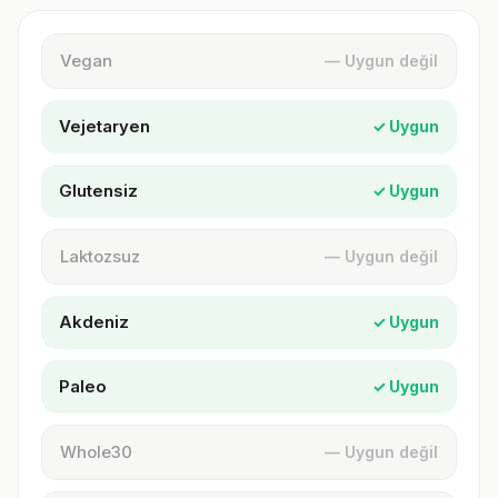
Vegan
— Uygun değil
Vejetaryen
✓ Uygun
Glutensiz
✓ Uygun
Laktozsuz
— Uygun değil
Akdeniz
✓ Uygun
Paleo
✓ Uygun
Whole30
— Uygun değil