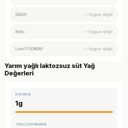
DASH
— Uygun değil
Keto
— Uygun değil
Low FODMAP
— Uygun değil
Yarım yağlı laktozsuz süt Yağ
Değerleri
DOYMUŞ
1
g
TEKLİ DOYMAMIŞ