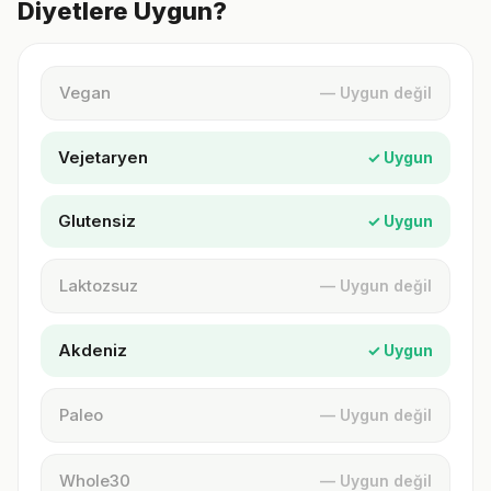
Diyetlere Uygun?
Vegan
— Uygun değil
Vejetaryen
✓ Uygun
Glutensiz
✓ Uygun
Laktozsuz
— Uygun değil
Akdeniz
✓ Uygun
Paleo
— Uygun değil
Whole30
— Uygun değil