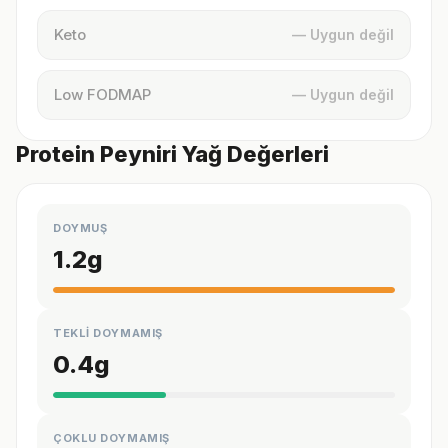
Keto
— Uygun değil
Low FODMAP
— Uygun değil
Protein Peyniri Yağ Değerleri
DOYMUŞ
1.2
g
TEKLİ DOYMAMIŞ
0.4
g
ÇOKLU DOYMAMIŞ