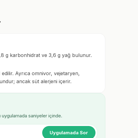
r
4,8 g karbonhidrat ve 3,6 g yağ bulunur.
 edilir. Ayrıca omnivor, vejetaryen,
dur; ancak süt alerjeni içerir.
ı uygulamada saniyeler içinde.
Uygulamada Sor