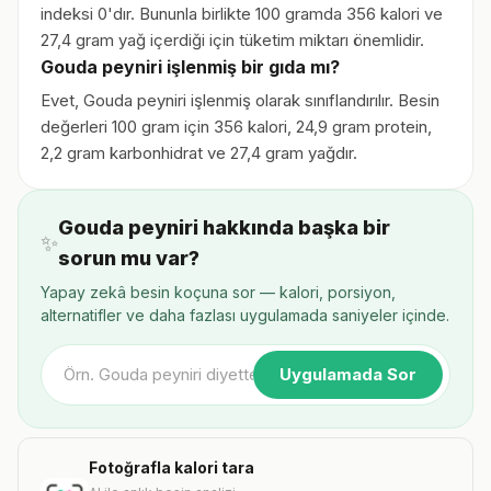
indeksi 0'dır. Bununla birlikte 100 gramda 356 kalori ve
27,4 gram yağ içerdiği için tüketim miktarı önemlidir.
Gouda peyniri işlenmiş bir gıda mı?
Evet, Gouda peyniri işlenmiş olarak sınıflandırılır. Besin
değerleri 100 gram için 356 kalori, 24,9 gram protein,
2,2 gram karbonhidrat ve 27,4 gram yağdır.
Gouda peyniri hakkında başka bir
✨
sorun mu var?
Yapay zekâ besin koçuna sor — kalori, porsiyon,
alternatifler ve daha fazlası uygulamada saniyeler içinde.
Uygulamada Sor
Fotoğrafla kalori tara