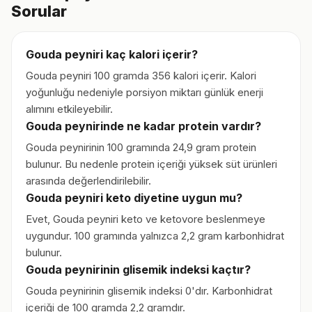
Sorular
Gouda peyniri kaç kalori içerir?
Gouda peyniri 100 gramda 356 kalori içerir. Kalori
yoğunluğu nedeniyle porsiyon miktarı günlük enerji
alımını etkileyebilir.
Gouda peynirinde ne kadar protein vardır?
Gouda peynirinin 100 gramında 24,9 gram protein
bulunur. Bu nedenle protein içeriği yüksek süt ürünleri
arasında değerlendirilebilir.
Gouda peyniri keto diyetine uygun mu?
Evet, Gouda peyniri keto ve ketovore beslenmeye
uygundur. 100 gramında yalnızca 2,2 gram karbonhidrat
bulunur.
Gouda peynirinin glisemik indeksi kaçtır?
Gouda peynirinin glisemik indeksi 0'dır. Karbonhidrat
içeriği de 100 gramda 2,2 gramdır.