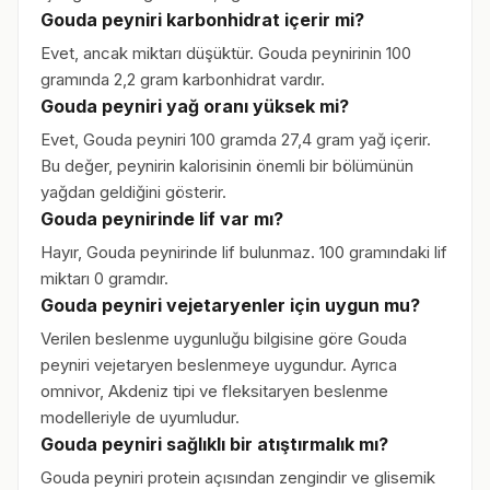
Gouda peyniri karbonhidrat içerir mi?
Evet, ancak miktarı düşüktür. Gouda peynirinin 100
gramında 2,2 gram karbonhidrat vardır.
Gouda peyniri yağ oranı yüksek mi?
Evet, Gouda peyniri 100 gramda 27,4 gram yağ içerir.
Bu değer, peynirin kalorisinin önemli bir bölümünün
yağdan geldiğini gösterir.
Gouda peynirinde lif var mı?
Hayır, Gouda peynirinde lif bulunmaz. 100 gramındaki lif
miktarı 0 gramdır.
Gouda peyniri vejetaryenler için uygun mu?
Verilen beslenme uygunluğu bilgisine göre Gouda
peyniri vejetaryen beslenmeye uygundur. Ayrıca
omnivor, Akdeniz tipi ve fleksitaryen beslenme
modelleriyle de uyumludur.
Gouda peyniri sağlıklı bir atıştırmalık mı?
Gouda peyniri protein açısından zengindir ve glisemik