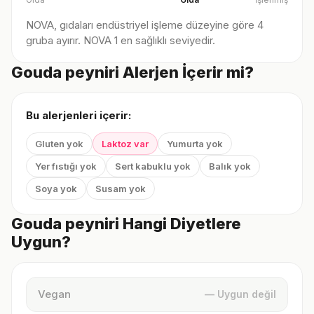
NOVA, gıdaları endüstriyel işleme düzeyine göre 4
gruba ayırır. NOVA 1 en sağlıklı seviyedir.
Gouda peyniri Alerjen İçerir mi?
Bu alerjenleri içerir:
Gluten yok
Laktoz var
Yumurta yok
Yer fıstığı yok
Sert kabuklu yok
Balık yok
Soya yok
Susam yok
Gouda peyniri Hangi Diyetlere
Uygun?
Vegan
— Uygun değil