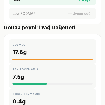
Low FODMAP
— Uygun değil
Gouda peyniri Yağ Değerleri
DOYMUŞ
17.6
g
TEKLİ DOYMAMIŞ
7.5
g
ÇOKLU DOYMAMIŞ
0.4
g