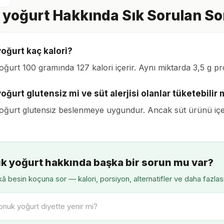
yoğurt Hakkında Sık Sorulan So
oğurt kaç kalori?
ğurt 100 gramında 127 kalori içerir. Aynı miktarda 3,5 g pr
ğurt glutensiz mi ve süt alerjisi olanlar tüketebilir 
ğurt glutensiz beslenmeye uygundur. Ancak süt ürünü içerdiğ
k yoğurt hakkında başka bir sorun mu var?
â besin koçuna sor — kalori, porsiyon, alternatifler ve daha fazlas